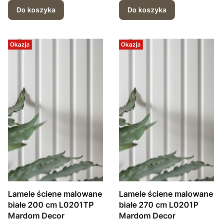
Do koszyka
Do koszyka
Okazja
Okazja
Lamele ściene malowane
Lamele ściene malowane
białe 200 cm L0201TP
białe 270 cm L0201P
Mardom Decor
Mardom Decor