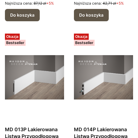
Najniższa cena:
87,12 zł
+5%
Najniższa cena:
42,71 zł
+5%
Do koszyka
Do koszyka
Okazja
Okazja
Bestseller
Bestseller
MD 013P Lakierowana
MD 014P Lakierowana
Listwa Przypodłogowa
Listwa Przypodłogowa