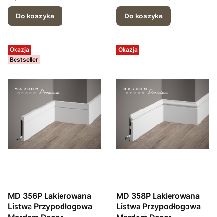
Do koszyka
Do koszyka
Okazja
Okazja
Bestseller
MD 356P Lakierowana
MD 358P Lakierowana
Listwa Przypodłogowa
Listwa Przypodłogowa