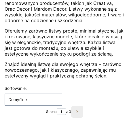
renomowanych producentów, takich jak Creativa,
Orac Decor i Mardom Decor. Listwy wykonane są z
wysokiej jakości materiałów, wilgocioodporne, trwałe i
odporne na codzienne uszkodzenia.
Oferujemy zarówno listwy proste, minimalistyczne, jak
i frezowane, klasyczne modele, które idealnie wpisują
się w eleganckie, tradycyjne wnętrza. Każda listwa
jest gotowa do montażu, co ułatwia szybkie i
estetyczne wykończenie styku podłogi ze ścianą.
Znajdź idealną listwę dla swojego wnętrza – zarówno
nowoczesnego, jak i klasycznego, zapewniając mu
estetyczny wygląd i praktyczną ochronę ścian.
Lista produktów
Sortowanie:
Domyślne
Strona
z 3
Następne produkty