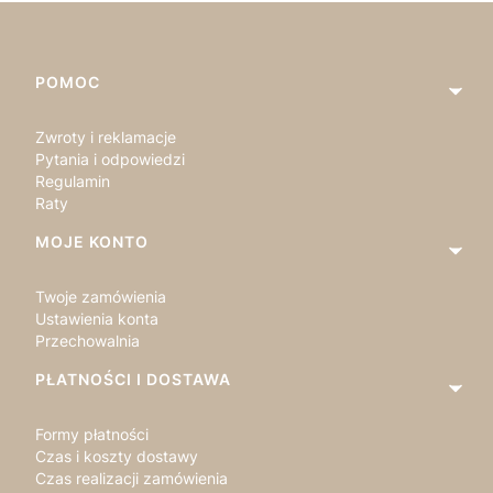
Linki w stopce
POMOC
Zwroty i reklamacje
Pytania i odpowiedzi
Regulamin
Raty
MOJE KONTO
Twoje zamówienia
Ustawienia konta
Przechowalnia
PŁATNOŚCI I DOSTAWA
Formy płatności
Czas i koszty dostawy
Czas realizacji zamówienia