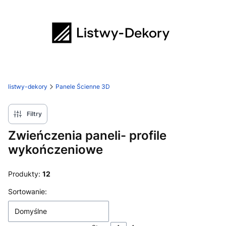
listwy-dekory
Panele Ścienne 3D
Filtry
Zwieńczenia paneli- profile
wykończeniowe
Produkty:
12
Lista produktów
Sortowanie:
Domyślne