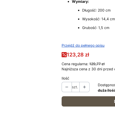
Wymiary:
Długość: 200 cm
Wysokość: 14,4 cm
Grubość: 1,5 cm
Przejdź do pełnego opisu
123,28 zł
Cena regularna:
129,77 zł
Najniższa cena z 30 dni przed 
Ilość
Dostępno
szt.
duża iloś