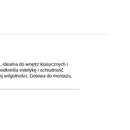
 idealna do wnętrz klasycznych i
podkreśla estetykę i schludność
j wilgotności. Gotowa do montażu,