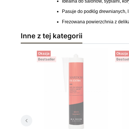
Idealna do salonów, sypialni, kor
Pasuje do podłóg drewnianych, 
Frezowana powierzchnia z delika
Inne z tej kategorii
Okazja
Okazja
Bestseller
Bestsel