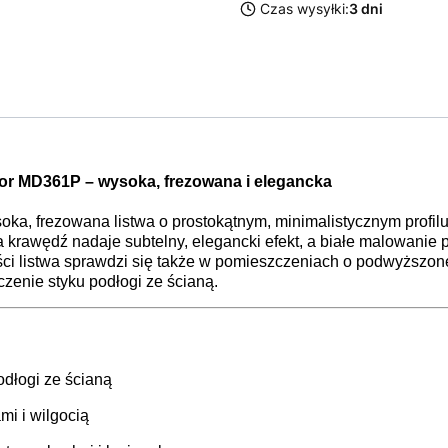
Czas wysyłki:
3 dni
r MD361P – wysoka, frezowana i elegancka
a, frezowana listwa o prostokątnym, minimalistycznym profilu,
 krawędź nadaje subtelny, elegancki efekt, a białe malowanie 
ci listwa sprawdzi się także w pomieszczeniach o podwyższone
zenie styku podłogi ze ścianą.
dłogi ze ścianą
mi i wilgocią