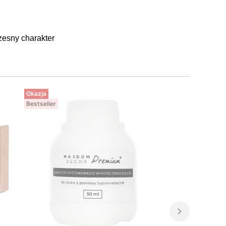
zesny charakter
Okazja
Bestseller