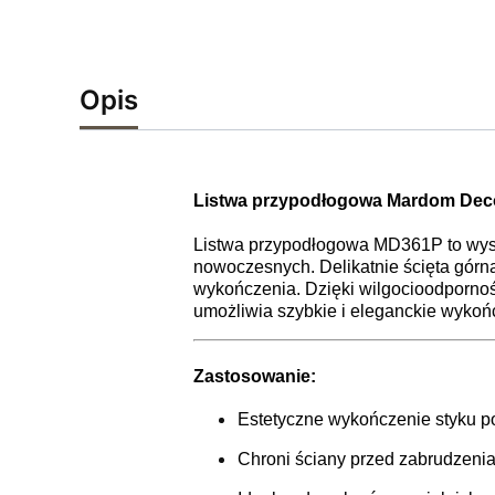
Opis
Listwa przypodłogowa Mardom Deco
Listwa przypodłogowa MD361P to wysok
nowoczesnych. Delikatnie ścięta górna
wykończenia. Dzięki wilgocioodpornoś
umożliwia szybkie i eleganckie wykońc
Zastosowanie:
Estetyczne wykończenie styku po
Chroni ściany przed zabrudzenia