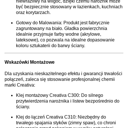
niewrażliwy na wilgoć, dzięki czemu narożnik może
być bezpiecznie stosowany w łazienkach, kuchniach
oraz korytarzach.
Gotowy do Malowania: Produkt jest fabrycznie
zagruntowany na biało. Gładka powierzchnia
idealnie przyjmuje farby wodne (akrylowe,
lateksowe), co pozwala na idealne dopasowanie
koloru sztukaterii do barwy ściany.
Wskazówki Montażowe
Dla uzyskania nieskazitelnego efektu i gwarancji trwałości
połączeń, zaleca się stosowanie profesjonalnej chemii
marki Creativa:
Klej montażowy Creativa C300: Do silnego
przytwierdzenia narożnika i listew bezpośrednio do
ściany.
Klej do łączeń Creativa C310: Niezbędny do
trwałego spajania styków (zimny spaw), co chroni