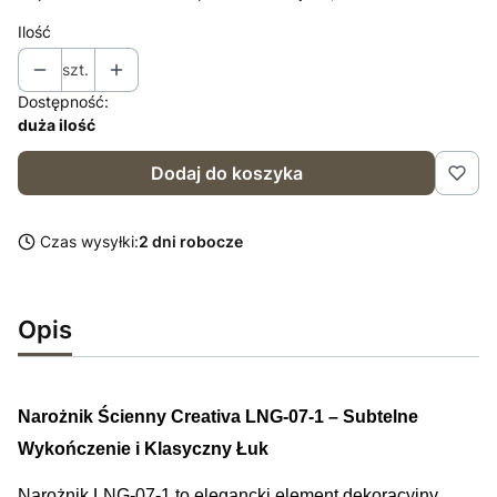
Ilość
szt.
Dostępność:
duża ilość
Dodaj do koszyka
Czas wysyłki:
2 dni robocze
Opis
Narożnik Ścienny Creativa LNG-07-1 – Subtelne
Wykończenie i Klasyczny Łuk
Narożnik LNG-07-1 to elegancki element dekoracyjny,