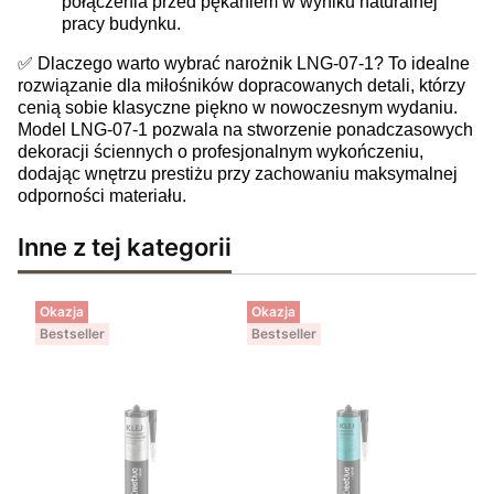
połączenia przed pękaniem w wyniku naturalnej
pracy budynku.
✅ Dlaczego warto wybrać narożnik LNG-07-1? To idealne
rozwiązanie dla miłośników dopracowanych detali, którzy
cenią sobie klasyczne piękno w nowoczesnym wydaniu.
Model LNG-07-1 pozwala na stworzenie ponadczasowych
dekoracji ściennych o profesjonalnym wykończeniu,
dodając wnętrzu prestiżu przy zachowaniu maksymalnej
odporności materiału.
Inne z tej kategorii
Okazja
Okazja
Bestseller
Bestseller