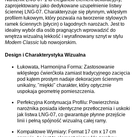
zaprojektowany jako dedykowane uzupełnienie listwy
ściennej LNG-07. Charakteryzuje się płynnym, wklęsłym
profilem łukowym, który pozwala na tworzenie stylowych
ramek ściennych (płycin) o łagodnych narożach. Jest to
idealny wybór dla osób pragnących wprowadzić do
wnętrza wizualną lekkość i wyrafinowany sznyt w stylu
Modern Classic
lub nowojorskim.
Design i Charakterystyka Wizualna
Łukowata, Harmonijna Forma: Zastosowanie
wklęsłego ćwierćkoła zamiast tradycyjnego zacięcia
pod kątem prostym nadaje dekoracjom ściennym
unikalny, "miękki" charakter, który optycznie
uspokaja geometrię pomieszczenia.
Perfekcyjna Kontynuacja Profilu: Powierzchnia
narożnika posiada identyczne przetłoczenia i uskoki
jak listwa LNG-07, co gwarantuje płynne przejście
linii i pełną spójność wizualną całej ramy.
Kompaktowe Wymiary: Format 17 cm x 17 cm