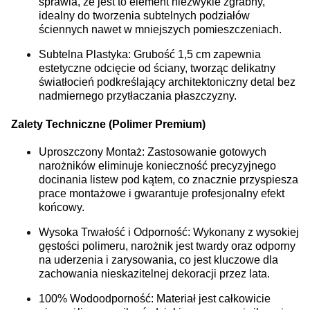
sprawia, że jest to element niezwykle zgrabny,
idealny do tworzenia subtelnych podziałów
ściennych nawet w mniejszych pomieszczeniach.
Subtelna Plastyka: Grubość 1,5 cm zapewnia
estetyczne odcięcie od ściany, tworząc delikatny
światłocień podkreślający architektoniczny detal bez
nadmiernego przytłaczania płaszczyzny.
Zalety Techniczne (Polimer Premium)
Uproszczony Montaż: Zastosowanie gotowych
narożników eliminuje konieczność precyzyjnego
docinania listew pod kątem, co znacznie przyspiesza
prace montażowe i gwarantuje profesjonalny efekt
końcowy.
Wysoka Trwałość i Odporność: Wykonany z wysokiej
gęstości polimeru, narożnik jest twardy oraz odporny
na uderzenia i zarysowania, co jest kluczowe dla
zachowania nieskazitelnej dekoracji przez lata.
100% Wodoodporność: Materiał jest całkowicie